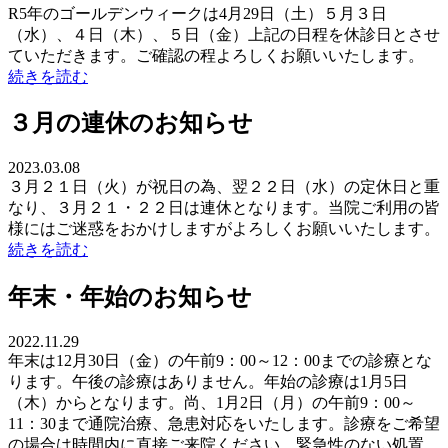
R5年のゴールデンウィークは4月29日（土）５月３日
（水）、４日（木）、５日（金）上記の日程を休診日とさせ
ていただきます。ご確認の程よろしくお願いいたします。
続きを読む
３月の連休のお知らせ
2023.03.08
３月２１日（火）が祝日の為、翌２２日（水）の定休日と重
なり、３月２１・２２日は連休となります。当院ご利用の皆
様にはご迷惑をおかけしますがよろしくお願いいたします。
続きを読む
年末・年始のお知らせ
2022.11.29
年末は12月30日（金）の午前9：00～12：00までの診療とな
ります。午後の診療はありません。年始の診療は1月5日
（木）からとなります。尚、1月2日（月）の午前9：00～
11：30まで通院治療、急患対応をいたします。診療をご希望
の場合は時間内に直接ご来院ください。緊急性のない処置